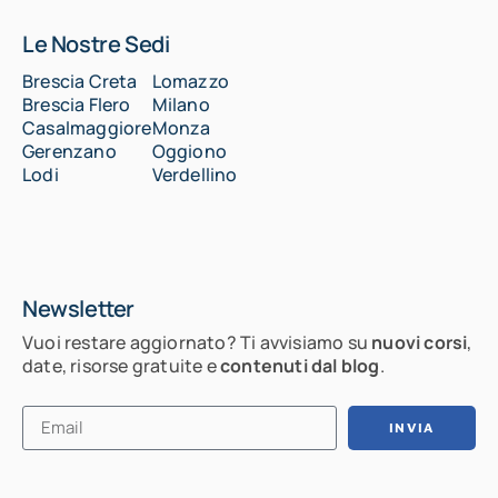
Le Nostre Sedi
Brescia Creta
Lomazzo
Brescia Flero
Milano
Casalmaggiore
Monza
Gerenzano
Oggiono
Lodi
Verdellino
Newsletter
Vuoi restare aggiornato? Ti avvisiamo su
nuovi corsi
,
date, risorse gratuite e
contenuti dal blog
.
INVIA