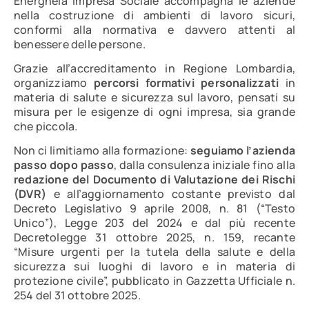
Energheia Impresa Sociale accompagna le aziende
nella costruzione di ambienti di lavoro sicuri,
conformi alla normativa e davvero attenti al
benessere delle persone.
Grazie all’accreditamento in Regione Lombardia,
organizziamo
percorsi formativi personalizzati
in
materia di salute e sicurezza sul lavoro, pensati su
misura per le esigenze di ogni impresa, sia grande
che piccola.
Non ci limitiamo alla formazione:
seguiamo l’azienda
passo dopo passo
, dalla consulenza iniziale fino alla
redazione del Documento di Valutazione dei Rischi
(DVR)
e all’aggiornamento costante previsto dal
Decreto Legislativo 9 aprile 2008, n. 81 (“Testo
Unico”), Legge 203 del 2024 e dal più recente
Decretolegge 31 ottobre 2025, n. 159, recante
“Misure urgenti per la tutela della salute e della
sicurezza sui luoghi di lavoro e in materia di
protezione civile”, pubblicato in Gazzetta Ufficiale n.
254 del 31 ottobre 2025.