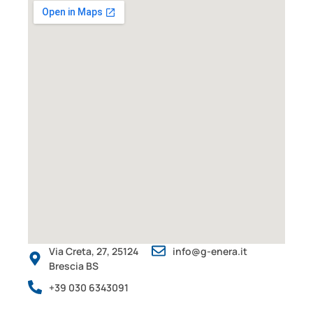
Via Creta, 27, 25124
info@g-enera.it
Brescia BS
+39 030 6343091