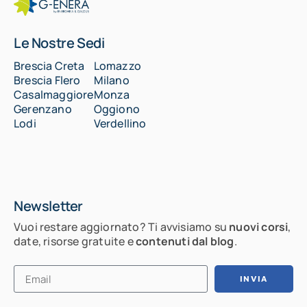
Le Nostre Sedi
Brescia Creta
Lomazzo
Brescia Flero
Milano
Casalmaggiore
Monza
Gerenzano
Oggiono
Lodi
Verdellino
Newsletter
Vuoi restare aggiornato? Ti avvisiamo su
nuovi corsi
,
date, risorse gratuite e
contenuti dal blog
.
INVIA