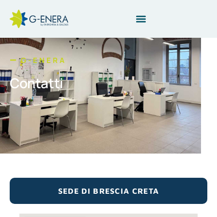
G-ENERA
Contatti
SEDE DI BRESCIA CRETA