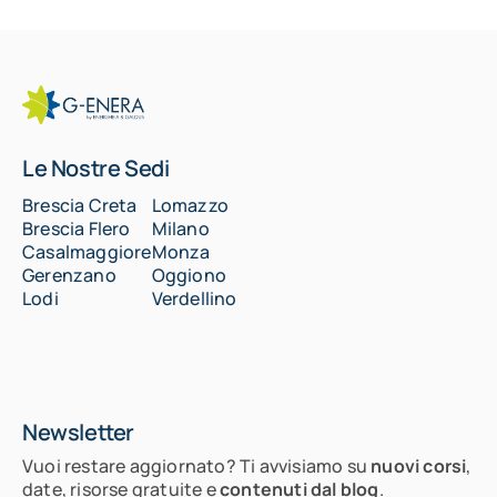
Le Nostre Sedi
Brescia Creta
Lomazzo
Brescia Flero
Milano
Casalmaggiore
Monza
Gerenzano
Oggiono
Lodi
Verdellino
Newsletter
Vuoi restare aggiornato? Ti avvisiamo su
nuovi corsi
,
date, risorse gratuite e
contenuti dal blog
.