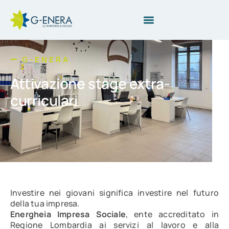
G-ENERA
Attivazione stage extra-
curriculari
Investire nei giovani significa investire nel futuro
della tua impresa.
Energheia Impresa Sociale
, ente accreditato in
Regione Lombardia ai servizi al lavoro e alla