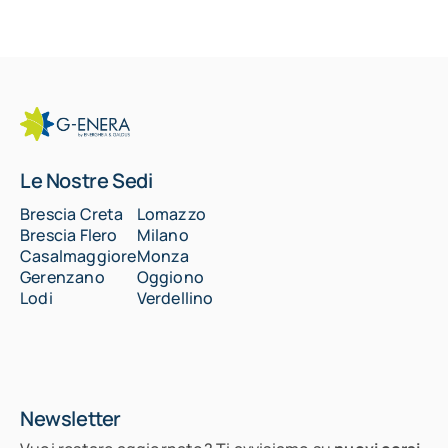
Le Nostre Sedi
Brescia Creta
Lomazzo
Brescia Flero
Milano
Casalmaggiore
Monza
Gerenzano
Oggiono
Lodi
Verdellino
Newsletter