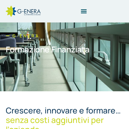
G-ENERA
Formazione Finanziata
Crescere, innovare e formare…
senza costi aggiuntivi per