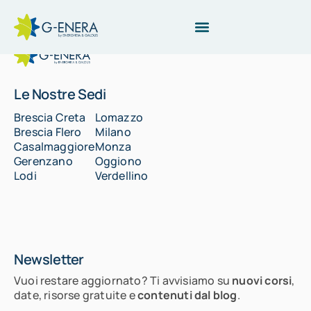
Le Nostre Sedi
Brescia Creta
Lomazzo
Brescia Flero
Milano
Casalmaggiore
Monza
Gerenzano
Oggiono
Lodi
Verdellino
Newsletter
Vuoi restare aggiornato? Ti avvisiamo su
nuovi corsi
,
date, risorse gratuite e
contenuti dal blog
.